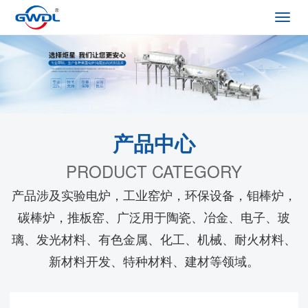
Toggl
navig
产品中心
PRODUCT CATEGORY
产品涉及实验电炉，工业窑炉，环保设备，钼棒炉，
碳棒炉，推板窑、广泛用于陶瓷、冶金、电子、玻
璃、发光材料、有色金属、化工、机械、耐火材料、
新材料开发、特种材料、建材等领域。