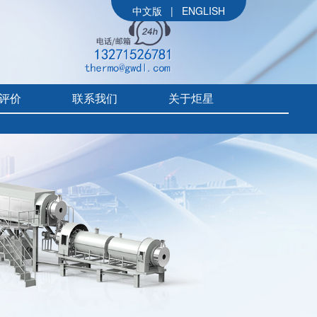
中文版
|
ENGLISH
评价
联系我们
关于炬星
公司简介
参展信息
价
炬星大事记
评价
企业文化
组织架构
售后体系