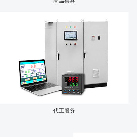
高温窑具
代工服务