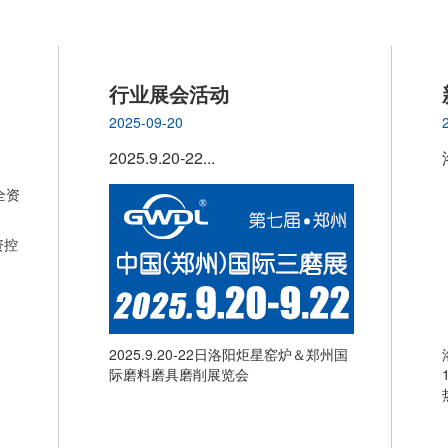
行业展会活动
2025-09-20
2025.9.20-22...
资控
2025.9.20-22日洛阳炬星窑炉＆郑州国
际磨料磨具磨削展览会