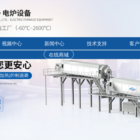
视频中心
新闻中心
技术支持
客户
在线商城
行业展会活动
售后服务
实验炉客户评价
录宣传视频
公司新闻
免费培训
工业炉客户评价
操作讲解视频
新品上市
文字资料下载
真空气氛炉客户评
视频资料下载
耐火隔热材料客户
软件下载
烘干箱客户评价