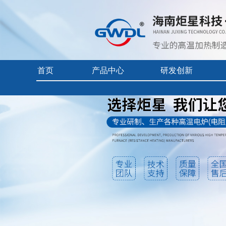
首页
产品中心
研发创新
实验电炉
核心技术
企业视频
真空/气氛炉
前沿科技
产品中心目
工业电炉
产品使用及
电热烘干箱
自动化控制
耐火隔热材料