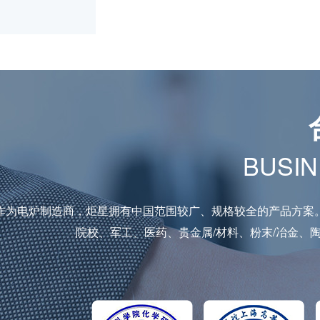
BUSIN
作为电炉制造商，炬星拥有中国范围较广、规格较全的产品方案
院校、军工、医药、贵金属/材料、粉末/冶金、