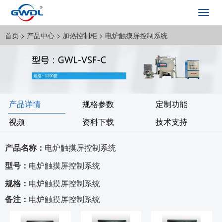
Toggl
navig
首页
> 产品中心 >
加热控制柜
> 电炉触摸屏控制系统
产品详情
规格参数
定制功能
视频
资料下载
技术支持
产品名称：
电炉触摸屏控制系统
型号：
电炉触摸屏控制系统
规格：
电炉触摸屏控制系统
备注：
电炉触摸屏控制系统