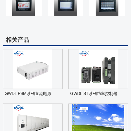
相关产品
GWDL-PSM系列直流电源
GWDL-ST系列功率控制器