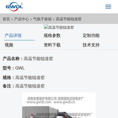
Toggl
navig
首页
> 产品中心 >
气氛干燥箱
> 高温节能辊道窑
产品详情
规格参数
定制功能
视频
资料下载
技术支持
产品名称：
高温节能辊道窑
型号：
GWL
规格：
高温节能辊道窑
备注：
高温节能辊道窑