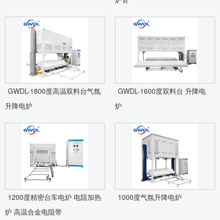
GWDL-1800度高温双料台气氛
GWDL-1600度双料台 升降电
升降电炉
炉
1200度精密台车电炉 电阻加热
1000度气氛升降电炉
炉 高温合金电阻带