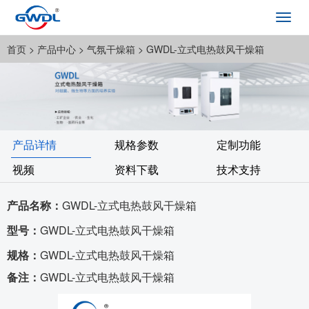
Toggl
navig
首页
> 产品中心 >
气氛干燥箱
> GWDL-立式电热鼓风干燥箱
产品详情
规格参数
定制功能
视频
资料下载
技术支持
产品名称：
GWDL-立式电热鼓风干燥箱
型号：
GWDL-立式电热鼓风干燥箱
规格：
GWDL-立式电热鼓风干燥箱
备注：
GWDL-立式电热鼓风干燥箱