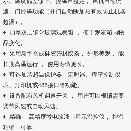
示、温度偏差修正、控温自整定， 风机自动调
速、门控等功能（开门自动断加热有效防止机器
超温）。
♦ 加厚双层钢化玻璃观察窗 ， 便于观察箱内物
品变化。
♦ 采用新型合成硅胶密封胶条， 外形美观， 能
长期高温运行 ， 使用寿命更长。
♦ 可选加装超温保护器、定时器、程序控制仪
表、打印机或485接口等功能。
♦ 设备配有风机调速开关 ， 用户可以根据需要
调节风速或自动风速。
♦ 精确： 高精度微电脑液晶显示温控仪， 控温
精确、可靠。