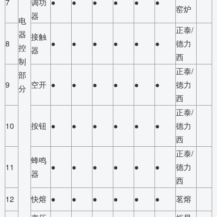
7
调功
●
●
●
●
●
●
窑炉
器
电
正泰/
器
接触
8
●
●
●
●
●
●
德力
控
器
西
制
正泰/
部
9
空开
●
●
●
●
●
●
德力
分
西
正泰/
10
按钮
●
●
●
●
●
●
德力
西
正泰/
蜂鸣
11
●
●
●
●
●
●
德力
器
西
12
快熔
●
●
●
●
●
●
茗熔