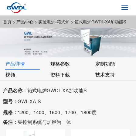
Toggl
navig
首页
> 产品中心 >
实验电炉-箱式炉
> 箱式电炉GWDL-XA加功能S
产品详情
规格参数
定制功能
视频
资料下载
技术支持
产品名称：
箱式电炉GWDL-XA加功能S
型号：
GWL-XA-S
规格：
1200、1400、1600、1700、1800度
备注：
集控制系统与炉膛为一体