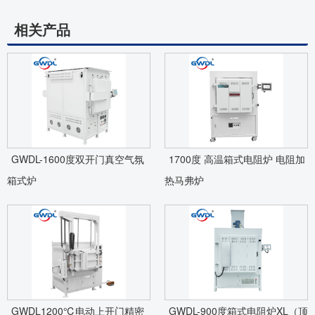
相关产品
GWDL-1600度双开门真空气氛
1700度 高温箱式电阻炉 电阻加
箱式炉
热马弗炉
GWDL1200℃电动上开门精密
GWDL-900度箱式电阻炉XL（顶