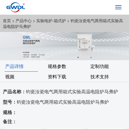
Toggl
navig
首页
> 产品中心 >
实验电炉-箱式炉
> 钧瓷汝瓷电气两用箱式实验高
温电阻炉马弗炉
产品详情
规格参数
定制功能
视频
资料下载
技术支持
产品名称：
钧瓷汝瓷电气两用箱式实验高温电阻炉马弗炉
型号：
钧瓷汝瓷电气两用箱式实验高温电阻炉马弗炉
规格：
备注：