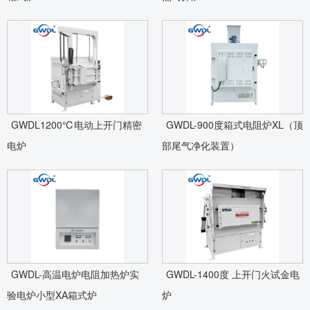
GWDL1200℃电动上开门精密
GWDL-900度箱式电阻炉XL（顶
电炉
部尾气净化装置）
GWDL-高温电炉电阻加热炉实
GWDL-1400度 上开门火试金电
验电炉小型XA箱式炉
炉