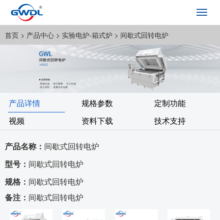
Toggl
navig
首页
> 产品中心 >
实验电炉-箱式炉
> 间歇式回转电炉
产品详情
规格参数
定制功能
视频
资料下载
技术支持
产品名称：
间歇式回转电炉
型号：
间歇式回转电炉
规格：
间歇式回转电炉
备注：
间歇式回转电炉