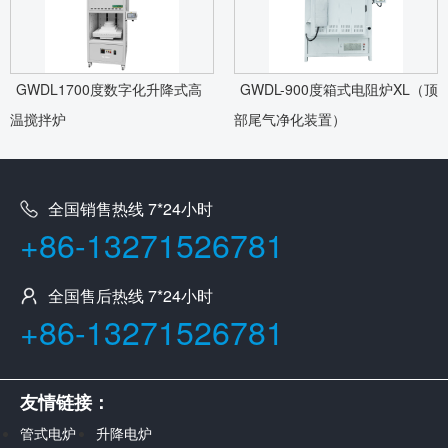
GWDL1700度数字化升降式高
GWDL-900度箱式电阻炉XL（顶
温搅拌炉
部尾气净化装置）
全国销售热线 7*24小时
+86-13271526781
全国售后热线 7*24小时
+86-13271526781
友情链接：
管式电炉
升降电炉