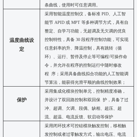
条曲线，使用时可任意调用。
采用智能温度控制仪，备标准
PID、人工智
能节 APID 或 MPT 等多种调节方式，具有自
整定、自学习功能，无超调及无欠调的优良
控制特性，具备 30 段程序控制功能，可实现
温度曲线设
任意斜率的升、降温控制，具有跳转（循
定
环）、运行、暂停及停止等可编程/可操作命
令，并允许在程序的控制运行中随时修改
程 序；采用具备曲线拟合功能的人工智能调
节算法，能获得光滑平顺的曲线控制效果；
采用集成化模块控制单元，控制精度准确，
保护
并设计了双回路控制和双回保
护，具备了过
冲、超调、欠调、段偶、缺相、超压、超
流、超温、电流反馈、软启动等保护
采用闭环技术可控硅模块触发控制，移相触
发控制或者过零触发方式，输出电压、电流