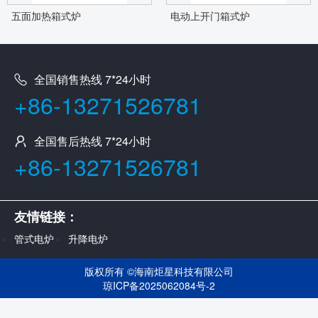
五面加热箱式炉
电动上开门箱式炉
全国销售热线 7*24小时
+86-13271526781
全国售后热线 7*24小时
+86-13271526781
友情链接：
管式电炉
升降电炉
版权所有 ©
海南炬星科技有限公司
琼ICP备2025062084号-2