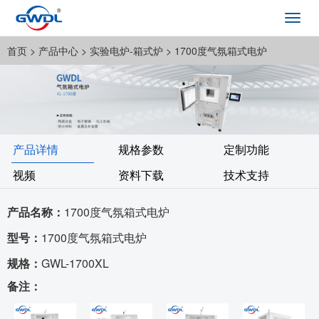
Toggl
navig
首页
> 产品中心 >
实验电炉-箱式炉
> 1700度气氛箱式电炉
产品详情
规格参数
定制功能
视频
资料下载
技术支持
产品名称：
1700度气氛箱式电炉
型号：
1700度气氛箱式电炉
规格：
GWL-1700XL
备注：