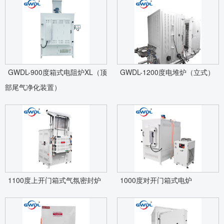
GWDL-900度箱式电阻炉XL（顶
GWDL-1200度电堆炉（立式）
部尾气净化装置）
1100度上开门箱式气氛密封炉
1000度对开门箱式电炉