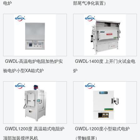
电炉
部尾气净化装置）
GWDL-高温电炉电阻加热炉实
GWDL-1400度 上开门火试金电
验电炉小型XA箱式炉
炉
GWDL1200度 高温箱式电阻炉
GWDL-1200度小型箱式电炉
顶部加装搅拌风机
（带触摸屏）