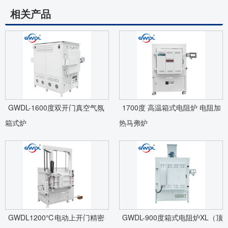
相关产品
GWDL-1600度双开门真空气氛
1700度 高温箱式电阻炉 电阻加
箱式炉
热马弗炉
GWDL1200℃电动上开门精密
GWDL-900度箱式电阻炉XL（顶