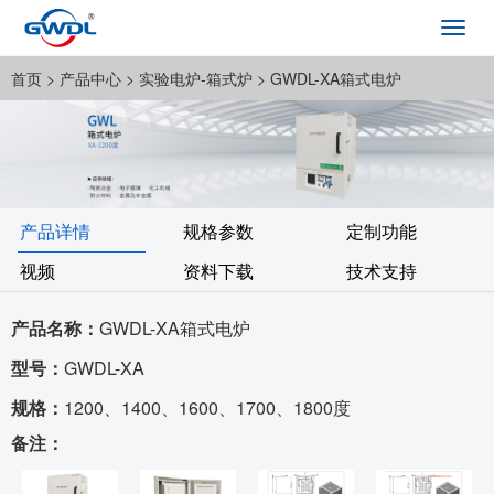
Toggl
navig
首页
> 产品中心 >
实验电炉-箱式炉
> GWDL-XA箱式电炉
产品详情
规格参数
定制功能
视频
资料下载
技术支持
产品名称：
GWDL-XA箱式电炉
型号：
GWDL-XA
规格：
1200、1400、1600、1700、1800度
备注：