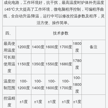
成化电路，工作环境好，抗干扰，最高温度时炉体外壳温度
≤45℃大大提高了工作环境，微电脑程序控制，可编程序曲
线，全自动升温/降温，运行中可以修改控温参数及程序，灵
活方便、操作简单。
四、
技术参数
最高使
1800
1200度
1400度
1600度
1700度
备注
用温度
度
可长期
1780
使用温
1150度
1350度
1550度
1680度
度
度
100-
温度控
100-
100-
100-
100-
1800
制范围
1200度
1400度
1600度
1700度
度
控温精
±1度
±1度
±1度
±1度
±1度
度