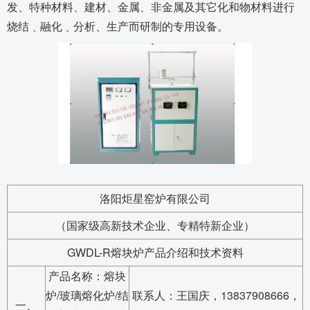
发、特种材料、建材、金属、非金属及其它化和物材料进行
烧结﹑融化﹑分析、生产而研制的专用设备。
洛阳炬星窑炉有限公司
（国家级高新技术企业、专精特新企业）
GWDL-R熔块炉产品介绍和技术资料
产品名称：熔块
炉/玻璃熔化炉/结
联系人：王国庆，13837908666，
一、