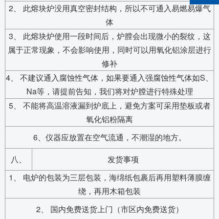
2、 此熔块炉没用真空密封结构，所以不可通入易燃易爆气
体
3、 此熔块炉使用一段时间后，炉膛会出现微小的裂纹，这
属于正常现象，不会影响使用，同时可以用氧化铝涂层进行
修补
4、 不建议通入腐蚀性气体，如果要通入强腐蚀性气体如S、
Na等，请提前告知，我们将对炉膛进行特殊处理
5、 不能将高温溶液漏到炉底上，避免方案可采用垫板或者
氧化铝粉隔离
6、仪器应放置在空气流通，不潮湿的地方。
八、
发货事项
1、 电炉的包装为三层包装，海绵纸包裹后再用塑料薄膜缠
绕，再用木箱包装
2、 国内免费送货上门（市区内免费送货）