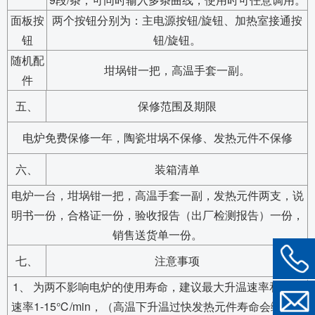
面板按
两个按钮分别为：主电源按钮/旋钮、加热室接通按
钮
钮/旋钮。
随机配
坩埚钳一把，高温手套一副。
件
五、
保修范围及期限
电炉免费保修一年，陶瓷坩埚不保修、发热元件不保修
六、
装箱清单
电炉一台，坩埚钳一把，高温手套一副，发热元件两支，说
明书一份，合格证一份，验收报告（出厂检测报告）一份，
销售送货单一份。
七、
注意事项
1、 为两不影响电炉的使用寿命，建议最大升温速率和降温
速率1-15℃/min，（高温下升温过快发热元件寿命会缩短）