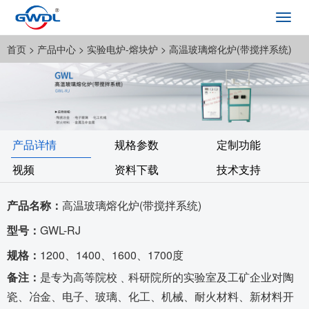
Toggl
navig
首页
> 产品中心 >
实验电炉-熔块炉
> 高温玻璃熔化炉(带搅拌系统)
产品详情
规格参数
定制功能
视频
资料下载
技术支持
产品名称：
高温玻璃熔化炉(带搅拌系统)
型号：
GWL-RJ
规格：
1200、1400、1600、1700度
备注：
是专为高等院校﹑科研院所的实验室及工矿企业对陶
瓷、冶金、电子、玻璃、化工、机械、耐火材料、新材料开