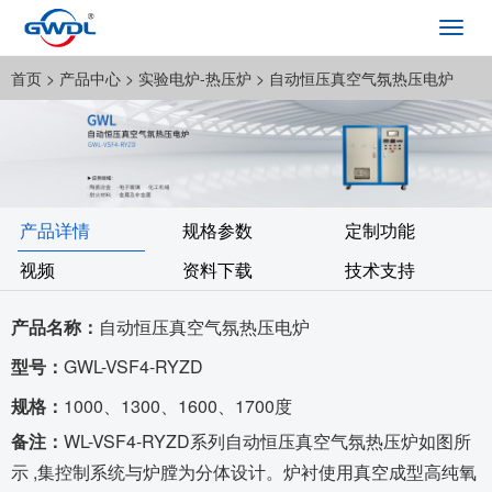
Toggl
navig
首页
> 产品中心 >
实验电炉-热压炉
> 自动恒压真空气氛热压电炉
产品详情
规格参数
定制功能
视频
资料下载
技术支持
产品名称：
自动恒压真空气氛热压电炉
型号：
GWL-VSF4-RYZD
规格：
1000、1300、1600、1700度
备注：
WL-VSF4-RYZD系列自动恒压真空气氛热压炉如图所
示 ,集控制系统与炉膛为分体设计。炉衬使用真空成型高纯氧