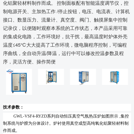
化铝聚轻材料制作而成。 控制面板配有智能温度调节仪，控
制电源开关、主加热工作 /停止按钮，电压、电流表、计算机
接口、数显压力、流量计、真空度、阀门、触摸屏集中控制
记录仪，以便随时观察本系统的工作状态，本产品采用可靠
的集成化电路，工作环境好，抗干扰，最高温度时炉体外壳
温度≤45℃大大提高了工作环境，微电脑程序控制，可编程
序曲线，全自动升温/降温，运行中可以修改控温参数及程
序，灵活方便、操作简便
技术参数：
GWL-VSF4-RYZD系列自动恒压真空气氛热压炉如图所示
,
集控
制系统与炉膛为分体设计。炉衬使用真空成型高纯氧化铝聚轻材料制
作而成。