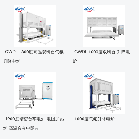
GWDL-1800度高温双料台气氛
GWDL-1600度双料台 升降电
升降电炉
炉
1200度精密台车电炉 电阻加热
1000度气氛升降电炉
炉 高温合金电阻带