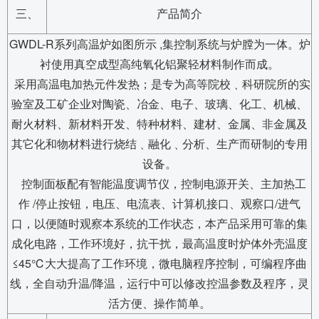
三、
产品简介
GWDL-R系列高温炉如图所示 ,集控制系统与炉膛为一体。炉
衬使用真空成型高纯氧化铝聚轻材料制作而成。
采用高温电加热元件发热；是专为高等院校﹑科研院所的实
验室及工矿企业对陶瓷、冶金、电子、玻璃、化工、机械、
耐火材料、新材料开发、特种材料、建材、金属、非金属及
其它化和物材料进行烧结﹑融化﹑分析、生产而研制的专用
设备。
控制面板配有智能温度调节仪，控制电源开关、主加热工
作 /停止按钮，电压、电流表、计算机接口、观察口/进气
口，以便随时观察本系统的工作状态，本产品采用可靠的集
成化电路，工作环境好，抗干扰，最高温度时炉体外壳温度
≤45℃大大提高了工作环境，微电脑程序控制，可编程序曲
线，全自动升温/降温，运行中可以修改控温参数及程序，灵
活方便、操作简单。