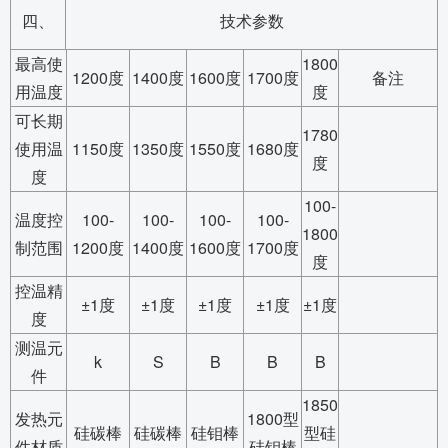
四、
技术参数
最高使
1800
1200度
1400度
1600度
1700度
备注
用温度
度
可长期
1780
使用温
1150度
1350度
1550度
1680度
度
度
100-
温度控
100-
100-
100-
100-
1800
制范围
1200度
1400度
1600度
1700度
度
控温精
±1度
±1度
±1度
±1度
±1度
度
测温元
k
S
B
B
B
件
1850
发热元
1800型
硅碳棒
硅碳棒
硅钼棒
型硅
件材质
硅钼棒