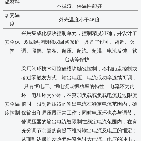
温材料
不掉渣、保温性能好
炉壳温
外壳温度小于45度
度
采用集成化模块控制单元，控制精度准确，并设计了
安全保
双回路控制和双回路保护，具备了过冲、超调、欠
护
调、段偶、缺相、超压、超流、超温、电流反馈、软
启动等保护。
采用闭环技术可控硅模块触发控制，移相触发控制或
者过零触发方式，输出电压、电流或功率连续可调，
具有恒电压、恒电流或恒功率的特性；电流环为内
环，电压环为外环，在突加负载或负载电流超过限流
安全温
值时，限制调压器的输出电流在额定电流范围内，确
度控制
保输出和调压器正常工作；同时电压环也参与调节，
使调压器的输出电流被限制在额定电流范围内，在有
充分调节余量的前提下维持输出电流及电压的恒定；
从而到达保护发热元件避免过大电流、电压的冲击，