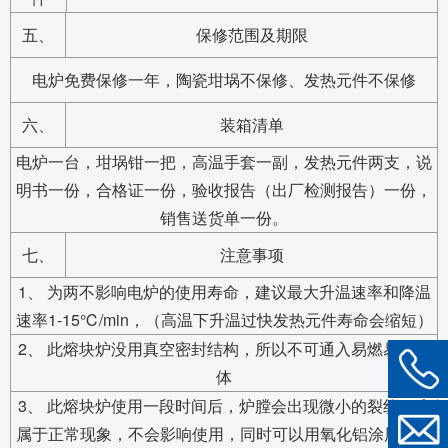
五、
保修范围及期限
电炉免费保修一年，陶瓷坩埚不保修、发热元件不保修
六、
装箱清单
电炉一台，坩埚钳一把，高温手套一副，发热元件两支，说
明书一份，合格证一份，验收报告（出厂检测报告）一份，
销售送货单一份。
七、
注意事项
1、 为两不影响电炉的使用寿命，建议最大升温速率和降温
速率1-15℃/min，（高温下升温过快发热元件寿命会缩短）
2、 此熔块炉没用真空密封结构，所以不可通入易燃易爆气
体
3、 此熔块炉使用一段时间后，炉膛会出现微小的裂纹，这
属于正常现象，不会影响使用，同时可以用氧化铝涂层进行