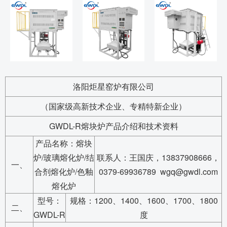
洛阳炬星窑炉有限公司
（国家级高新技术企业、专精特新企业）
GWDL-R熔块炉产品介绍和技术资料
产品名称：熔块
炉/玻璃熔化炉/结
联系人：王国庆，13837908666，
一、
合剂熔化炉/色釉
0379-69936789 wgq@gwdl.com
熔化炉
型号：
规格：1200、1400、1600、1700、1800
二、
GWDL-R
度