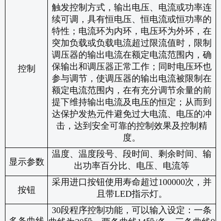
触发控制方式，输出电压、电流或功率连
续可调，具有恒电压、恒电流或恒功率的
特性；电流环为内环，电压环为外环，在
突加负载或负载电流超过限流值时，限制
调压器的输出电流在额定电流范围内，确
保输出和调压器正常工作；同时电压环也
控制
参与调节，使调压器的输出电流被限制在
额定电流范围内，在有充分调节余量的前
提下维持输出电流及电压的恒定；从而到
达保护发热元件避免过大电流、电压的冲
击，达到安全可靠的控制效果及控制精
度。
温度、温度段号、段时间、剩余时间、输
显示参数
出功率百分比、电压、电流等
采用进口按钮使用寿命超过
100000
次，并
按钮
且带
LED
指示灯。
30
段程序控制功能，可以输入设定：一条