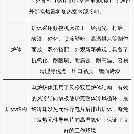
外置型（适用范围室温至
800
度）：通过
外部换热器将加热室内部冷却。
炉体采用数控机床加工，经抛光、打磨、
酸洗、磷化、喷涂塑粉、高温烘烤等制作
炉体
而成，双色搭配，外观新颖美观，具备了
抗氧化、耐酸碱、耐腐蚀、耐高温、容易
清理等优点，出口品质，镜面烤漆
电炉炉体采用了风冷双层炉体结构，有效
的风冷导向隔板使炉壳整体冷风循环，最
炉体结构
终冷却发热元件导电片后排出炉体，避免
了发热元件导电片的高温氧化；保证了良
好的工作环境