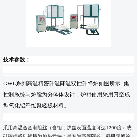
技术参数：
GWL
系列高温精密升温降温双控升降炉如图所示
,
集
控制系统与炉膛为分体体设计，炉衬使用采用真空成
型氧化铝纤维聚轻板材料。
采用高温合金电阻丝（含钼，炉丝表面温度可达1200度）或
硅碳棒或硅钼棒为加热元件；是专为高等院校﹑科研院所的