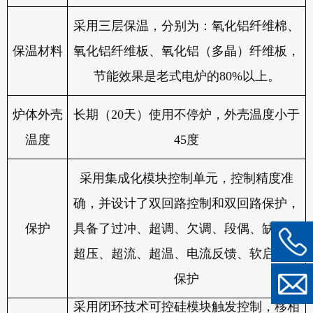
采用三层保温，分别为：氧化铝纤维棉、
保温材料
氧化铝纤维板、氧化铝（多晶）纤维板，
节能效果是老式电炉的
80%
以上。
炉体外壳
长期（
20
天）使用不停炉，外壳温度小于
温度
45
度
采用集成化模块控制单元，控制精度准
确，并设计了双回路控制和双回路保护，
保护
具备了过冲、超调、欠调、段偶、缺相、
超压、超流、超温、电流反馈、软启动等
保护
采用闭环技术可控硅模块触发控制，移相