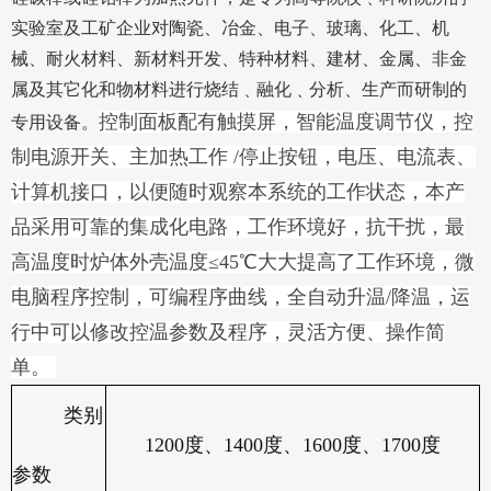
实验室及工矿企业对陶瓷、冶金、电子、玻璃、化工、机
械、耐火材料、新材料开发、特种材料、建材、金属、非金
属及其它化和物材料进行烧结﹑融化﹑分析、生产而研制的
专用设备。
控制面板配有触摸屏，智能温度调节仪，控
制电源开关、主加热工作 /停止按钮，电压、电流表、
计算机接口，以便随时观察本系统的工作状态，本产
品采用可靠的集成化电路，工作环境好，抗干扰，最
高温度时炉体外壳温度≤45℃大大提高了工作环境，微
电脑程序控制，可编程序曲线，全自动升温/降温，运
行中可以修改控温参数及程序，灵活方便、操作简
单。
类别
1200
度、
1400
度、
1600
度、
1700
度
参数