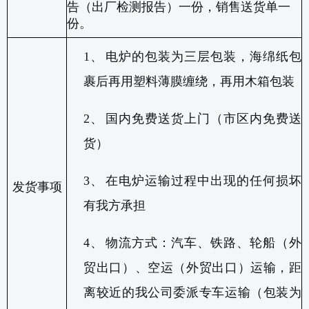
告（出厂检测报告）一份，销售送货单一
份。
1、
电炉的包装为三层包装，海绵纸包
裹后再用塑料薄膜缠绕，再用木箱包装
2、
国内免费送货上门（市区内免费送
货）
3、
在电炉运输过程中出现的任何损坏
发货事项
有我方承担
4、
物流方式：汽车、铁路、轮船（外
贸出口）、空运（外贸出口）运输，距
离较近的我公司委派专车运输（包装为