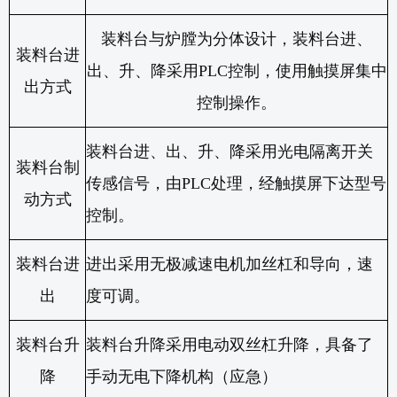
装料台与炉膛为分体设计，装料台进、
装料台进
出、升、降采用
PLC
控制，使用触摸屏集中
出方式
控制操作。
装料台进、出、升、降采用光电隔离开关
装料台制
传感信号，由
PLC
处理，经触摸屏下达型号
动方式
控制。
装料台进
进出采用无极减速电机加丝杠和导向，速
出
度可调。
装料台升
装料台升降采用电动双丝杠升降，具备了
降
手动无电下降机构（应急）