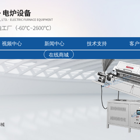
视频中心
新闻中心
技术支持
客户
转管式电炉
在线商城
行业展会活动
售后服务
实验炉客户评价
录宣传视频
公司新闻
免费培训
工业炉客户评价
操作讲解视频
新品上市
文字资料下载
真空气氛炉客户评
视频资料下载
耐火隔热材料客户
软件下载
烘干箱客户评价