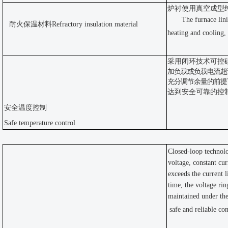
炉衬使用真空成型
The furnace lin
耐火保温材料
Refractory insulation material
heating and cooling,
采用闭环技术可控
加负载或负载电流超
充分调节余量的前提
达到安全可靠的控
安全温度控制
Safe temperature control
Closed-loop technolo
voltage, constant cur
exceeds the current l
time, the voltage rin
maintained under the
safe and reliable co