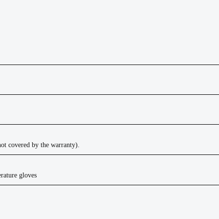
not covered by the warranty).
erature
gloves