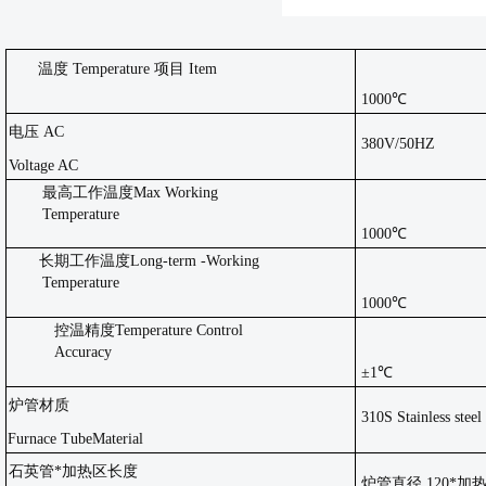
温度
Temperature 项目 Item
1000℃
电压
AC
380V/50HZ
Voltage AC
最高工作温度
Max
Working
Temperature
1000℃
长期工作温度
Long-term -Working
Temperature
1000℃
控温精度
Temperature Control
Accuracy
±1℃
炉管材质
310S Stainless steel
Furnace Tube
Material
石英管
*加热区长度
炉管直径
120*加热