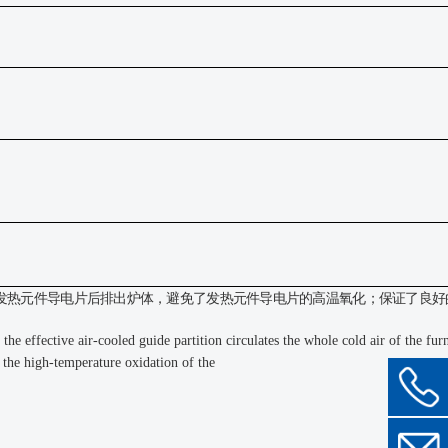
发热元件导电片后排出炉体，避免了发热元件导电片的
高温氧化；保证了良好
the effective air-cooled guide partition circulates the whole cold air of the fur
g the high-temperature oxidation of the