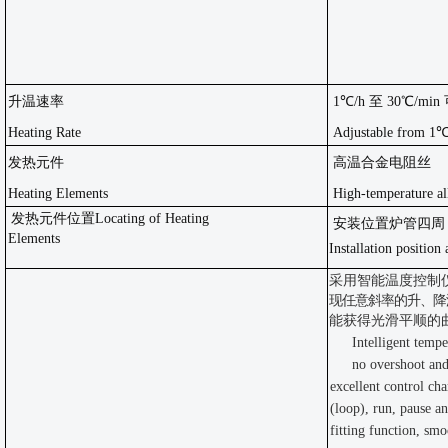
升温速率
1℃/h 至 30℃/min
Heating Rate
Adjustable from 1
发热元件
高温合金电阻丝
Heating Elements
High-temperature al
发热元件位置
Locating of Heating
安装位置炉管四周
Elements
Installation position
采用智能温度控制
现任意斜率的升、降
能获得光滑平顺的
Intelligent tempe
no overshoot an
excellent control ch
(loop), run, pause a
fitting function, sm