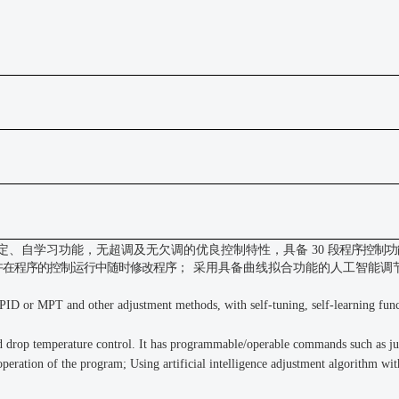
定、自学习功能，无超调及无欠调的优良控制特性，具备
30
段程序控制功
许在程序的控制运行中随时修改程序；
采用具备曲线拟合功能的人工智能调
t APID or MPT and other adjustment methods, with self-tuning, self-learning func
 and drop temperature control. It has programmable/operable commands such as 
operation of the program; Using artificial intelligence adjustment algorithm wi