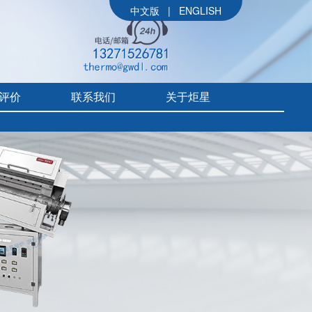
中文版
|
ENGLISH
评价
联系我们
关于炬星
公司简介
参展信息
价
炬星大事记
评价
企业文化
组织架构
售后体系