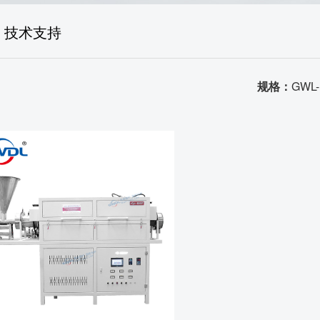
生产场景
技术支持
荣誉资质
品质证书
规格：
GWL
发货场景