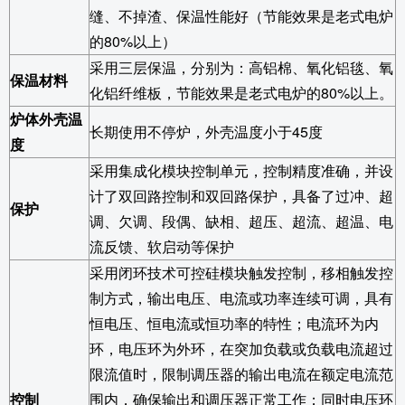
缝、不掉渣、保温性能好（节能效果是老式电炉
的80%以上）
采用三层保温，分别为：高铝棉、氧化铝毯、氧
保温材料
化铝纤维板，节能效果是老式电炉的80%以上。
炉体外壳温
长期使用不停炉，外壳温度小于45度
度
采用集成化模块控制单元，控制精度准确，并设
计了双回路控制和双回路保护，具备了过冲、超
保护
调、欠调、段偶、缺相、超压、超流、超温、电
流反馈、软启动等保护
采用闭环技术可控硅模块触发控制，移相触发控
制方式，输出电压、电流或功率连续可调，具有
恒电压、恒电流或恒功率的特性；电流环为内
环，电压环为外环，在突加负载或负载电流超过
限流值时，限制调压器的输出电流在额定电流范
控制
围内，确保输出和调压器正常工作；同时电压环