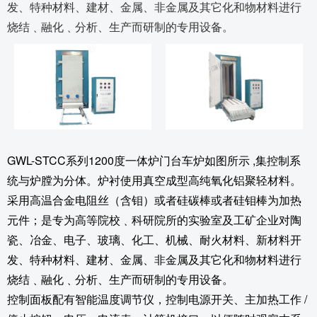
发、特种材料、建材、金属、非金属及其它化和物材料进行
烧结﹑融化﹑分析、生产而研制的专用设备。
GWL-STCC系列1200度一体炉门台车炉如图所示 ,集控制系
统与炉膛为分体。炉衬使用真空成型高纯氧化铝聚轻材料。
采用高温合金电阻丝（含钼）或者硅碳棒或者硅钼棒为加热
元件；是专为高等院校﹑科研院所的实验室及工矿企业对陶
瓷、冶金、电子、玻璃、化工、机械、耐火材料、新材料开
发、特种材料、建材、金属、非金属及其它化和物材料进行
烧结﹑融化﹑分析、生产而研制的专用设备。
控制面板配有智能温度调节仪，控制电源开关、主加热工作 /