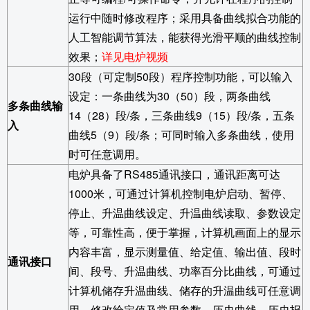
运行中随时修改程序；采用具备曲线拟合功能的
人工智能调节算法，能获得光滑平顺的曲线控制
效果；
详见电炉视频
30
段（可定制50段）程序控制功能，可以输入
设定：一条曲线为30（50）段，两条曲线
多条曲线输
14（28）段/条，三条曲线9（15）段/条，五条
入
曲线5（9）段/条；可同时输入多条曲线，使用
时可任意调用。
电炉具备了RS485通讯接口，通讯距离可达
1000米，可通过计算机控制电炉启动、暂停、
停止、升温曲线设定、升温曲线读取、参数设定
等，可靠性高，便于掌握，计算机画面上的显示
内容丰富，显示测量值、给定值、输出值、段时
通讯接口
间、段号、升温曲线、功率百分比曲线，可通过
计算机储存升温曲线、储存的升温曲线可任意调
用、修改给定值及常用参数，历史曲线、历史报