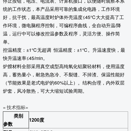
停止按钮，电压、电流表、计算机接口，以便随时观察本系
统的工作状态，本产品采用可靠的集成化电路，工作环境
好，抗干扰，最高温度时炉体外壳温度≤45℃大大提高了工
作环境，微电脑程序控制，可编程序曲线，全自动升温/降
温，运行中可以修改控温参数及程序，灵活方便、操作简
单。
控温精度：±1℃无超调 恒温精度：±1℃。升温速度快，最
快升温速率≤45/min。
炉膛材料全部采用真空成型高纯氧化铝聚轻材料，使用温度
高，蓄热量小，耐急热急冷、不裂缝、不掉渣、保温性能好
（节能效果是老式电炉的60%以上）。结构合理，内外双层
炉套，风冷散热，可大大缩短试验周期。
= 技术指标=
类别
1200
度
参数