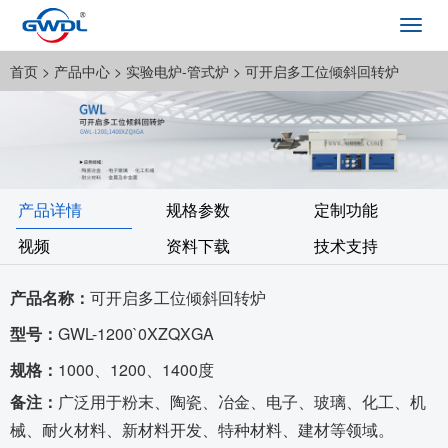
Toggl
navig
首页
> 产品中心 >
实验电炉-管式炉
> 可开启多工位倾斜回转炉
产品详情
规格参数
定制功能
视频
资料下载
技术支持
产品名称：
可开启多工位倾斜回转炉
型号：
GWL-1200`0XZQXGA
规格：
1000、1200、1400度
备注：
广泛用于粉末、陶瓷、冶金、电子、玻璃、化工、机
械、耐火材料、新材料开发、特种材料、建材等领域。