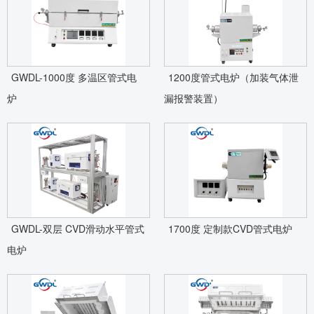
GWDL-1000度 多温区管式电
1200度管式电炉（加装气体泄
炉
漏报警装置）
GWDL-双层 CVD滑动水平管式
1700度 定制款CVD管式电炉
电炉