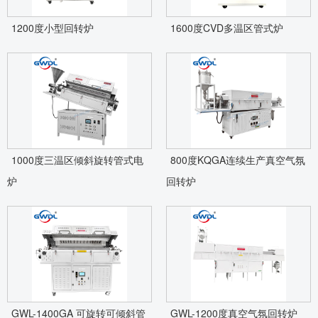
1200度小型回转炉
1600度CVD多温区管式炉
1000度三温区倾斜旋转管式电
800度KQGA连续生产真空气氛
炉
回转炉
GWL-1400GA 可旋转可倾斜管
GWL-1200度真空气氛回转炉