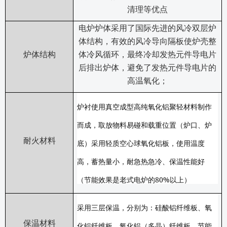
清理等优点
电炉炉体采用了国际先进的风冷双层炉
体结构，有效的风冷导向隔板使炉壳整
炉体结构
体冷风循环，最终冷却发热元件导电片
后排出炉体，避免了发热元件导电片的
高温氧化；
炉衬使用真空成型高纯氧化铝聚轻材料制作
而成，取放物料易碰和载重位置（炉口、炉
耐火材料
底）采用轻质空心球氧化铝板，使用温度
高，蓄热量小，耐急热急冷、保温性能好
80%
（节能效果是老式电炉的
以上）
采用三层保温，分别为：硅酸铝纤维板、氧
保温材料
化铝纤维板、氧化铝（多晶）纤维板，节能