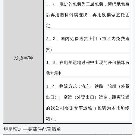
1
1
、
、
电炉的包装为二层包装，海绵纸包裹
后再用塑料薄膜缠绕，再用铁架做底托固
定。
2
2
、
、
国内免费送货上门（市区内免费送
货）
发货事项
3
3
、
、
在电炉运输过程中出现的任何损坏有
我方承担
4
4
、
、
物流方式：汽车、铁路、轮船（外贸
出口）、空运（外贸出口）运输，距离较近
的我公司委派专车运输（包装为木托加纸
箱）。
炬星窑炉主要部件配置清单