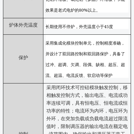
80%
效果是老式电炉的
以上。
炉体外壳温度
45
长期使用不停炉，外壳温度小于
度
采用集成化模块控制单元，控制精度准确，
并设计了双回路控制和双回路保护，具备了
保护
过冲、超调、欠调、段偶、缺相、超压、超
流、超温、电流反馈、软启动等保护
采用闭环技术可控硅模块触发控制，移
相触发控制方式，输出电压、电流或功
率连续可调，具有恒电压、恒电流或恒
功率的特性；电流环为内环，电压环为
外环，在突加负载或负载电流超过限流
值时，限制调压器的输出电流在额定电