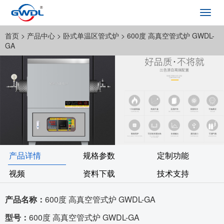
Toggl
navig
首页
> 产品中心 >
卧式单温区管式炉
> 600度 高真空管式炉 GWDL-
GA
产品详情
规格参数
定制功能
视频
资料下载
技术支持
产品名称：
600度 高真空管式炉 GWDL-GA
型号：
600度 高真空管式炉 GWDL-GA