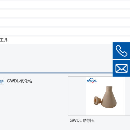
工具
GWDL-氧化锆
GWDL-锆刚玉