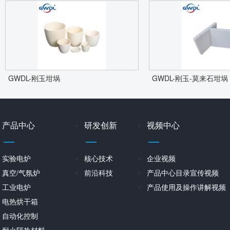
GWDL-刚玉坩埚
GWDL-刚玉-莫来石坩埚
产品中心
研发创新
视频中心
实验电炉
核心技术
企业视频
真空/气氛炉
前沿科技
产品中心目录宣传视频
工业电炉
产品使用及操作讲解视频
电热烘干箱
自动化控制