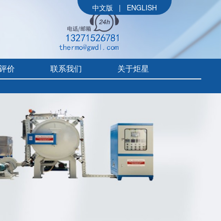
中文版
|
ENGLISH
评价
联系我们
关于炬星
公司简介
参展信息
价
炬星大事记
评价
企业文化
组织架构
售后体系