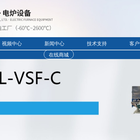
视频中心
新闻中心
技术支持
客户
在线商城
行业展会活动
售后服务
实验炉客户评价
录宣传视频
公司新闻
免费培训
工业炉客户评价
操作讲解视频
新品上市
文字资料下载
真空气氛炉客户评
视频资料下载
耐火隔热材料客户
软件下载
烘干箱客户评价