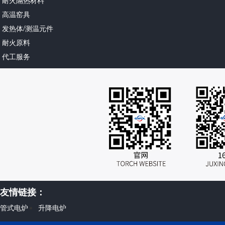
耐火隔热材料
高温窑具
发热体/测温元件
耐火原料
代工服务
友情链接：
管式电炉
升降电炉