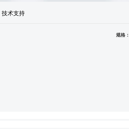
生产场景
技术支持
荣誉资质
品质证书
规格
发货场景