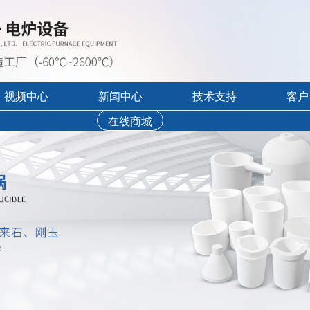
视频中心
新闻中心
技术支持
客户
在线商城
行业展会活动
售后服务
实验炉客户评价
录宣传视频
公司新闻
免费培训
工业炉客户评价
操作讲解视频
新品上市
文字资料下载
真空气氛炉客户评
视频资料下载
耐火隔热材料客户
软件下载
烘干箱客户评价