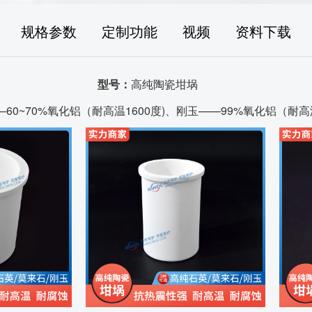
规格参数
定制功能
视频
资料下载
型号：
高纯陶瓷坩埚
0~70%氧化铝（耐高温1600度)、刚玉——99%氧化铝（耐高