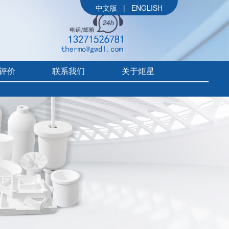
中文版
|
ENGLISH
评价
联系我们
关于炬星
公司简介
参展信息
价
炬星大事记
评价
企业文化
组织架构
售后体系