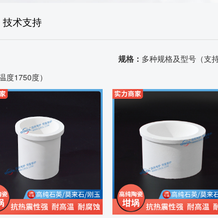
生产场景
技术支持
荣誉资质
品质证书
规格：
多种规格及型号（支
温度1750度）
发货场景