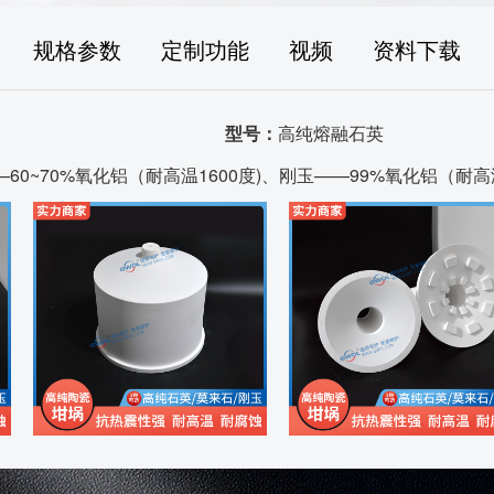
规格参数
定制功能
视频
资料下载
型号：
高纯熔融石英
0~70%氧化铝（耐高温1600度)、刚玉——99%氧化铝（耐高