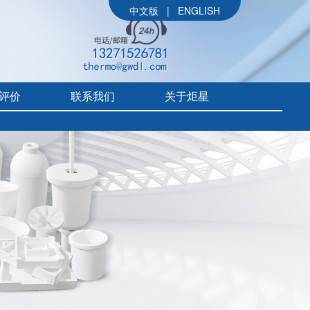
中文版
|
ENGLISH
评价
联系我们
关于炬星
公司简介
参展信息
价
炬星大事记
评价
企业文化
组织架构
售后体系