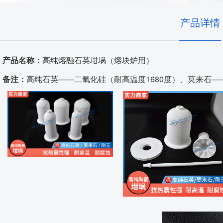
高温窑具
产品详情
发热体/测温元件
产品名称：
高纯熔融石英坩埚（熔块炉用）
耐火原料
备注：
高纯石英——二氧化硅（耐高温度1680度）、莫来石——6
代工服务