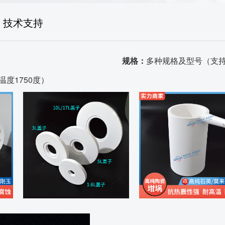
生产场景
技术支持
荣誉资质
品质证书
规格：
多种规格及型号（支
温度1750度）
发货场景