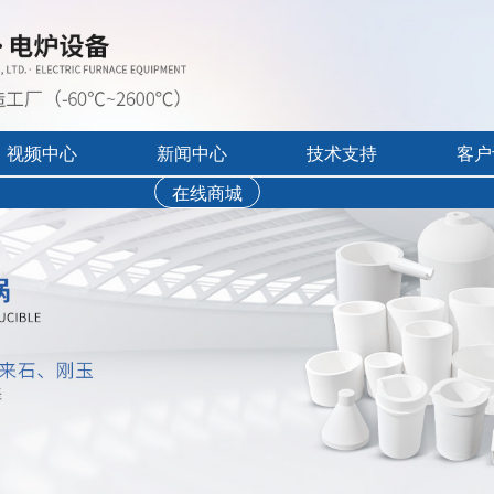
视频中心
新闻中心
技术支持
客户
）
在线商城
行业展会活动
售后服务
实验炉客户评价
录宣传视频
公司新闻
免费培训
工业炉客户评价
操作讲解视频
新品上市
文字资料下载
真空气氛炉客户评
视频资料下载
耐火隔热材料客户
软件下载
烘干箱客户评价