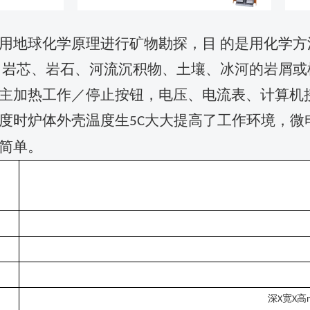
用地球化学原理进行矿物勘探，目 的是用化学
：岩芯、岩石、河流沉积物、土壤、冰河的岩屑或
主加热工作／停止按钮，电压、电流表、计算机
度时炉体外壳温度生
大大提高了工作环境，微
5C
简单。
深
宽
高
X
X