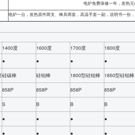
电炉免费保修一年，发热元
电炉一台，发热原件两支、棒具两套，高温手套一副，说明书一份，
1400度
1600度
1700度
1800度
●
●
●
●
丝
硅碳棒
硅钼棒
1800型硅钼棒
1850型硅钼棒
858P
858P
858P
858P
S
B
B
B
●
●
●
●
●
●
●
●