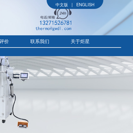
中文版
|
ENGLISH
评价
联系我们
关于炬星
公司简介
参展信息
价
炬星大事记
评价
企业文化
组织架构
售后体系