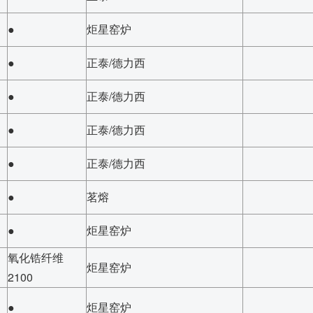
●
炬星窑炉
●
正泰/德力西
●
正泰/德力西
●
正泰/德力西
●
正泰/德力西
●
茗熔
●
炬星窑炉
氧化锆纤维
炬星窑炉
2100
●
炬星窑炉