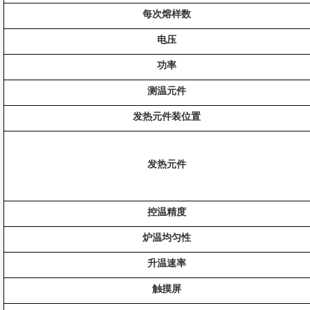
每次熔样数
电压
功率
测温元件
发热元件装位置
发热元件
控温精度
炉温均匀性
升温速率
触摸屏