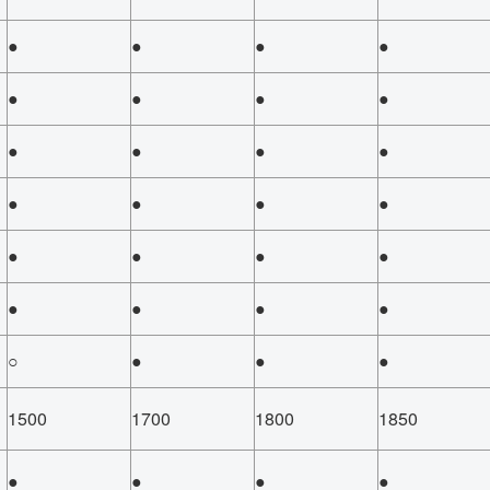
●
●
●
●
●
●
●
●
●
●
●
●
●
●
●
●
●
●
●
●
●
●
●
●
○
●
●
●
1500
1700
1800
1850
●
●
●
●