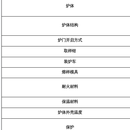
炉体
炉体结构
炉门开启方式
取样钳
装炉车
熔样模具
耐火材料
保温材料
炉体外壳温度
保护