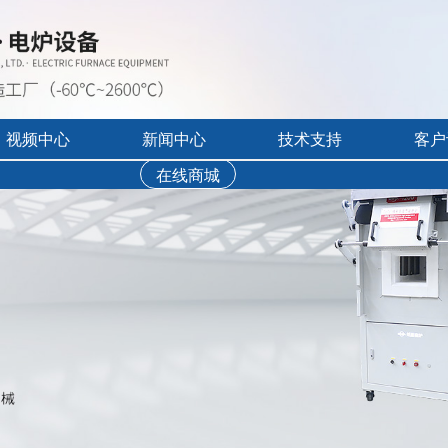
视频中心
新闻中心
技术支持
客户
在线商城
行业展会活动
售后服务
实验炉客户评价
录宣传视频
公司新闻
免费培训
工业炉客户评价
操作讲解视频
新品上市
文字资料下载
真空气氛炉客户评
视频资料下载
耐火隔热材料客户
软件下载
烘干箱客户评价