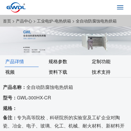
Toggl
navig
首页
> 产品中心 >
工业电炉-电热烘箱
> 全自动防腐蚀电热烘箱
产品详情
规格参数
定制功能
视频
资料下载
技术支持
产品名称：
全自动防腐蚀电热烘箱
型号：
GWL-300HX-CR
规格：
备注：
专为高等院校﹑科研院所的实验室及工矿企业对陶
瓷、冶金、电子、玻璃、化工、机械、耐火材料、新材料开