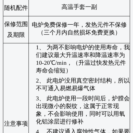
高温手套一副
随机配件
保修范围
电炉免费保修一年，发热元件不保修
（三个月内自然损坏免费更换）
及期限
1、
为两不影响电炉的使用寿命，我
们建议最大升温速率和降温速率为
10-20
℃
/min
，（升温过快发热元件
寿命会缩短）
2、
此电炉没用真空密封结构，所以
不可通入易燃易爆气体
3、
此电炉使用一段时间后，炉膛会
出现微小的裂纹，这属于正常现
象，不会影响使用，同时可以用氧
化铝涂层进行修补
注意事项
4、
不建议通入腐蚀性气体，如果要