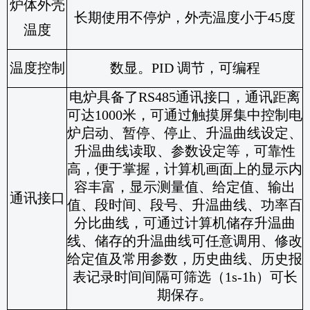
炉体外壳
长期使用不停炉，外壳温度小于
45
度
温度
温度控制
数显。
PID
调节，可编程
电炉具备了
RS485
通讯接口，通讯距离
可达
1000
米，可通过触摸屏集中控制电
炉启动、暂停、停止、升温曲线设定、
升温曲线读取、参数设定等，可靠性
高，便于掌握，计算机画面上的显示内
容丰富，显示测量值、给定值、输出
通讯接口
值、段时间、段号、升温曲线、功率百
分比曲线，可通过计算机储存升温曲
线、储存的升温曲线可任意调用、修改
给定值及常用参数，历史曲线、历史报
表记录时间间隔可筛选（
1s-1h
）可长
期保存。