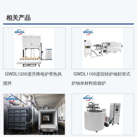
相关产品
GWDL1200度升降电炉带热风
GWDL1100度回转炉倾斜管式
搅拌
炉纳米材料焙烧炉