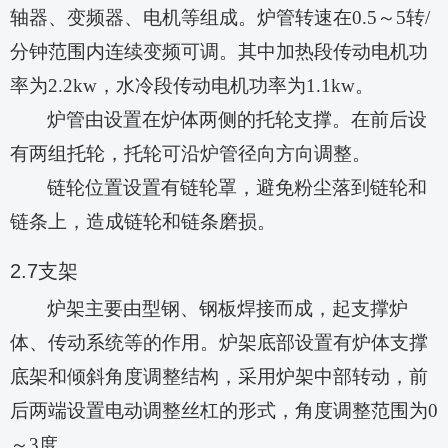
轴器、变频器、电机等组成。炉管转速在
0.5～5转/
分钟范围内连续变频可调。其中加热段传动电机功
率为2.2kw，水冷段传动电机功率为
1
.1kw。
炉管由设置在炉体两侧的托轮支撑。在前后设
有两组托轮，托轮可沿炉管径向方向调整。
链轮位置设置有链轮罩，避免粉尘落到链轮和
链条上，造成链轮和链条磨损。
2.7
支架
炉架主要由型钢、钢板焊接而成，起支撑炉
体、传动系统等的作用。炉架底部设置有炉体支撑
底架和倾斜角度调整结构，采用炉架中部转动，前
后两端设置电动调整丝杠的形式，角度调整范围为
0
～
3
度。