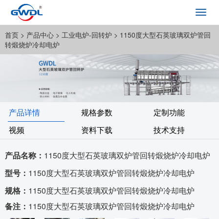
Toggl
navig
首页
> 产品中心 >
工业电炉-回转炉
> 1150度大型石英玻璃双炉管回
转煅烧炉冷却电炉
产品详情
规格参数
定制功能
视频
资料下载
技术支持
产品名称：
1150度大型石英玻璃双炉管回转煅烧炉冷却电炉
型号：
1150度大型石英玻璃双炉管回转煅烧炉冷却电炉
规格：
1150度大型石英玻璃双炉管回转煅烧炉冷却电炉
备注：
1150度大型石英玻璃双炉管回转煅烧炉冷却电炉