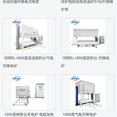
自动内循环推板式电窑
转炉电阻加热高温炉310s不锈钢
炉管
GWDL-1800度高温双料台气氛
GWDL-1600度双料台 升降电
升降电炉
炉
1200度精密台车电炉 电阻加热
1000度气氛升降电炉