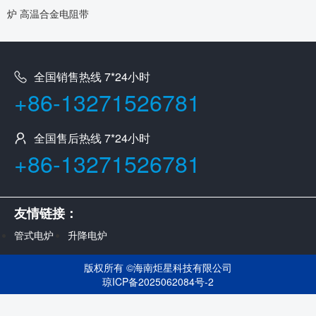
炉 高温合金电阻带
全国销售热线 7*24小时
+86-13271526781
全国售后热线 7*24小时
+86-13271526781
友情链接：
管式电炉
升降电炉
版权所有 ©
海南炬星科技有限公司
琼ICP备2025062084号-2