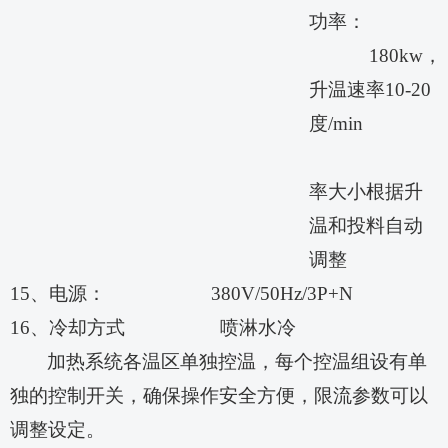
功率：
180
kw
，
升温速率
1
0
-2
0
度
/min
率大小根据升
温和投料自动
调整
15、电源：
380
V/50Hz/3P+N
16、冷却方式
喷淋水冷
加热系统各温区单独控温，每个控温组设有单
独的控制开关，确保操作安全方便，限流参数可以
调整设定。