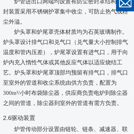
炉管进出口两端均设置有防尘密封罩结构，密
封装置采用不锈钢护罩集中收尘，可防止热气或粉
尘外溢。
炉头罩和炉尾罩壳体材质均为石英玻璃制作。
炉头罩设计排气口和兑气口（兑气量大小控制排气
温度和管内压差），炉尾罩设置有进气口，用于向
炉内充入惰性气体或其他反应气体以适应烧结工
艺。炉头罩和炉尾罩顶部均预留有排气口，排气口
至室外的管道和收尘系统由供方负责，配置为
3
00
m³
/
小时布袋除尘器，供应商负责电炉到除尘器
之间的管道，除尘器到室外的管道有需方负责。
2.6
驱动装置
炉管传动部分设置由链轮、链条、减速器、联