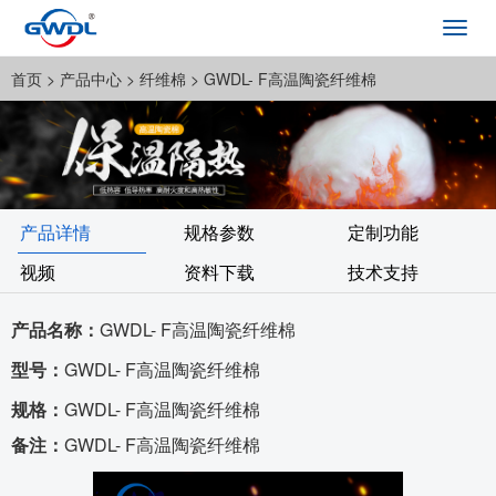
Toggl
navig
首页
> 产品中心 >
纤维棉
> GWDL- F高温陶瓷纤维棉
产品详情
规格参数
定制功能
视频
资料下载
技术支持
产品名称：
GWDL- F高温陶瓷纤维棉
型号：
GWDL- F高温陶瓷纤维棉
规格：
GWDL- F高温陶瓷纤维棉
备注：
GWDL- F高温陶瓷纤维棉