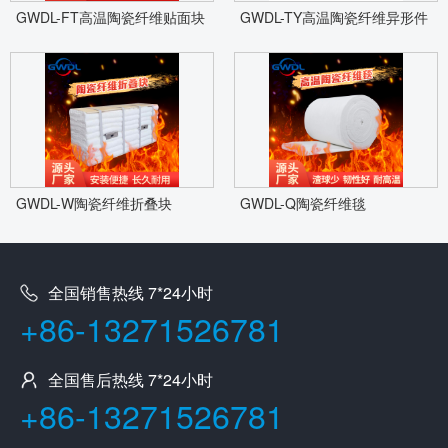
GWDL-FT高温陶瓷纤维贴面块
GWDL-TY高温陶瓷纤维异形件
GWDL-W陶瓷纤维折叠块
GWDL-Q陶瓷纤维毯
全国销售热线 7*24小时
+86-13271526781
全国售后热线 7*24小时
+86-13271526781