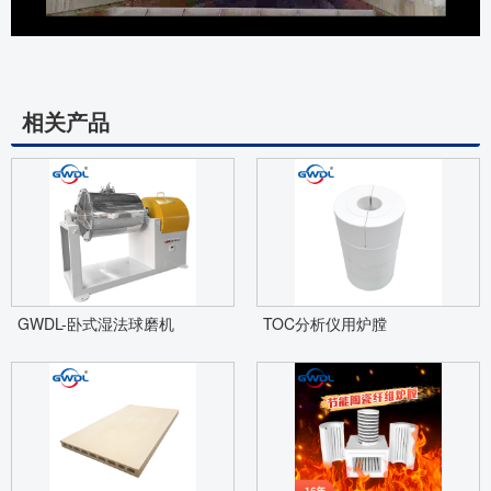
相关产品
GWDL-卧式湿法球磨机
TOC分析仪用炉膛