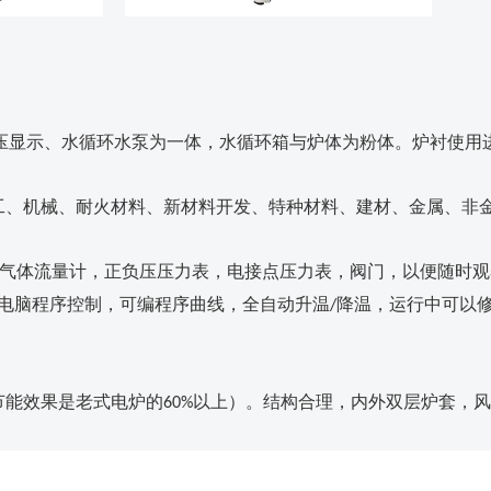
压显示、水循环水泵为一体，水循环箱与炉体为粉体。炉衬使用
工、机械、耐火材料、新材料开发、特种材料
、
建材
、金属、非
气体流量计，正负压压力表，电接点压力表，阀门，以便随时观
电脑程序控制，可编程序曲线，全自动升温
降温，运行中可以
/
节能效果是老式电炉的
以上）。结构合理，内外双层炉套，风
6
0%