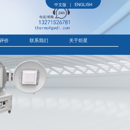
中文版
|
ENGLISH
评价
联系我们
关于炬星
公司简介
参展信息
价
炬星大事记
评价
企业文化
组织架构
售后体系