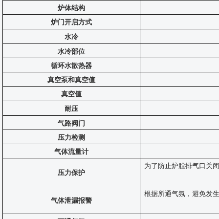
炉体结构
炉门开启方式
水冷
水冷部位
循环水散热器
真空泵和真空值
真空值
耐压
气路阀门
压力检测
气体流量计
为了防止炉膛排气口关
压力保护
根据所通气氛，避免发
气体泄漏报警