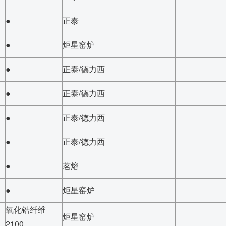
●
正泰
●
炬星窑炉
●
正泰/德力西
●
正泰/德力西
●
正泰/德力西
●
正泰/德力西
●
茗熔
●
炬星窑炉
氧化锆纤维
炬星窑炉
2100