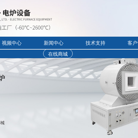
视频中心
新闻中心
技术支持
客户
氛烧结炉
在线商城
行业展会活动
售后服务
实验炉客户评价
录宣传视频
公司新闻
免费培训
工业炉客户评价
操作讲解视频
新品上市
文字资料下载
真空气氛炉客户评
视频资料下载
耐火隔热材料客户
软件下载
烘干箱客户评价