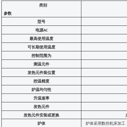
类别
参数
型号
电源
AC
最高使用温度
可长期使用温度
控制范围为
测温元件
发热元件装位置
控温精度
炉温均匀性
升温速率
发热元件
发热元件安装或更换
炉体
炉体采用数控机床加工