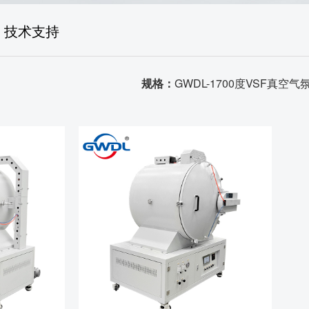
生产场景
技术支持
荣誉资质
品质证书
规格：
GWDL-1700度VSF真空
发货场景