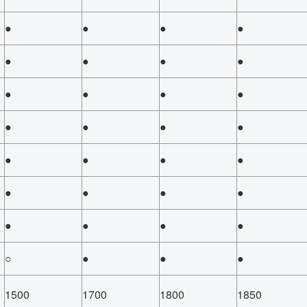
●
●
●
●
●
●
●
●
●
●
●
●
●
●
●
●
●
●
●
●
●
●
●
●
●
●
●
●
○
●
●
●
1500
1700
1800
1850