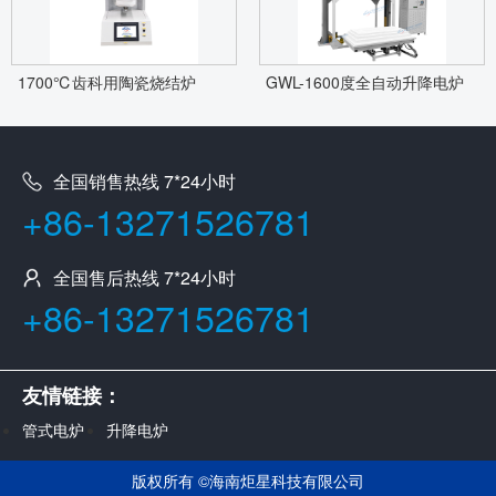
1700℃齿科用陶瓷烧结炉
GWL-1600度全自动升降电炉
全国销售热线 7*24小时
+86-13271526781
全国售后热线 7*24小时
+86-13271526781
友情链接：
管式电炉
升降电炉
版权所有 ©
海南炬星科技有限公司