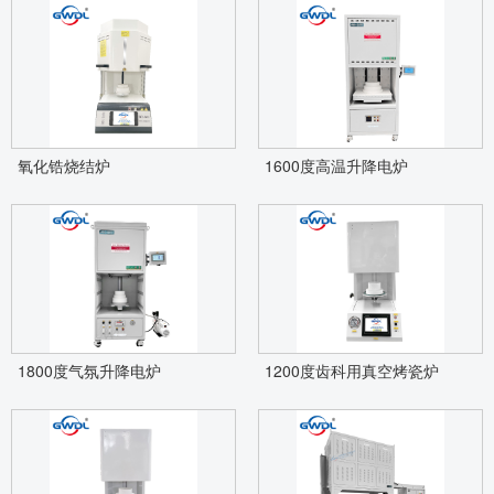
氧化锆烧结炉
1600度高温升降电炉
1800度气氛升降电炉
1200度齿科用真空烤瓷炉