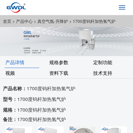
Toggl
navig
首页
> 产品中心 >
真空气氛-升降炉
> 1700度钨杆加热氢气炉
产品详情
规格参数
定制功能
视频
资料下载
技术支持
产品名称：
1700度钨杆加热氢气炉
型号：
1700度钨杆加热氢气炉
规格：
1700度钨杆加热氢气炉
备注：
1700度钨杆加热氢气炉