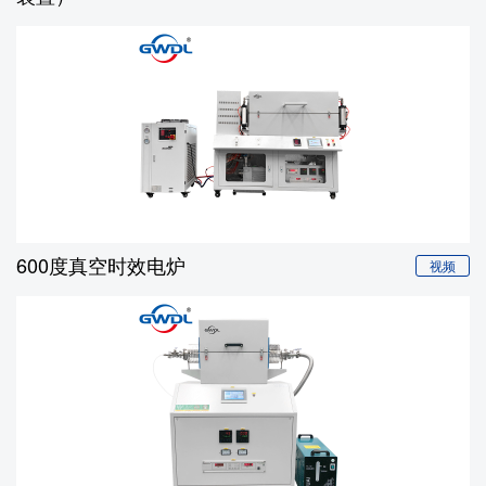
600度真空时效电炉
视频