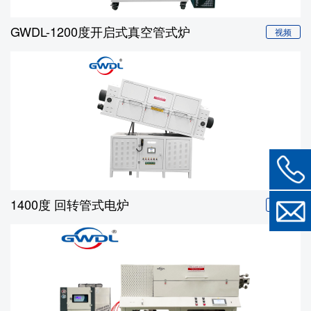
GWDL-1200度开启式真空管式炉
视频
1400度 回转管式电炉
视频